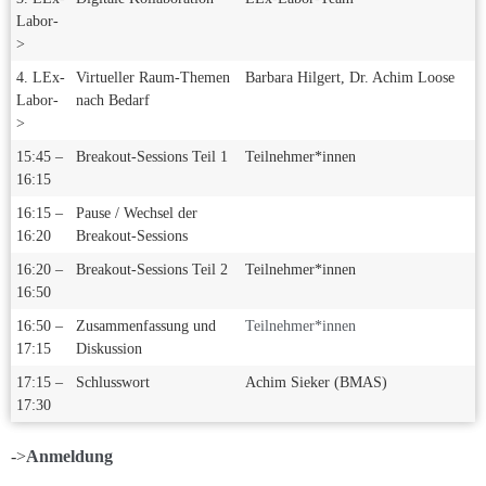
Labor-
>
4. LEx-
Virtueller Raum-Themen
Barbara Hilgert, Dr. Achim Loose
Labor-
nach Bedarf
>
15:45 –
Breakout-Sessions Teil 1
Teilnehmer*innen
16:15
16:15 –
Pause / Wechsel der
16:20
Breakout-Sessions
16:20 –
Breakout-Sessions Teil 2
Teilnehmer*innen
16:50
16:50 –
Zusammenfassung und
Teilnehmer*innen
17:15
Diskussion
17:15 –
Schlusswort
Achim Sieker (BMAS)
17:30
->
Anmeldung