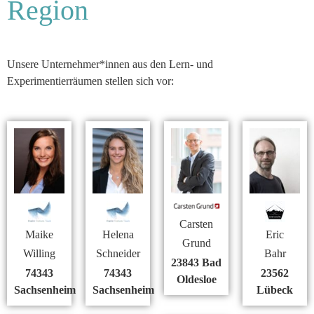
Region
Unsere Unternehmer*innen aus den Lern- und
Experimentierräumen stellen sich vor:
Carsten
Maike
Helena
Eric
Grund
Willing
Schneider
Bahr
23843 Bad
74343
74343
23562
Oldesloe
Sachsenheim
Sachsenheim
Lübeck