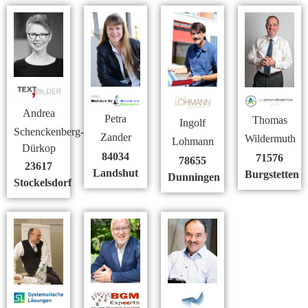
Andrea
Petra
Thomas
Ingolf
Schenckenberg-
Zander
Wildermuth
Lohmann
Dürkop
84034
71576
78655
23617
Landshut
Burgstetten
Dunningen
Stockelsdorf