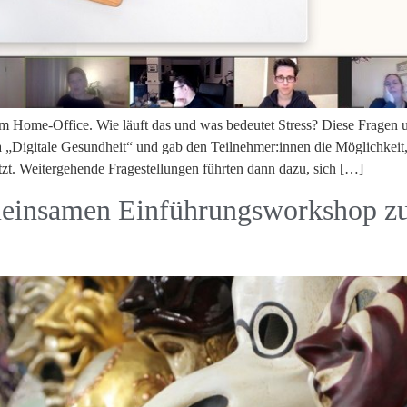
 im Home-Office. Wie läuft das und was bedeutet Stress? Diese Fragen
„Digitale Gesundheit“ und gab den Teilnehmer:innen die Möglichkeit, s
tzt. Weitergehende Fragestellungen führten dann dazu, sich […]
einsamen Einführungsworkshop zur