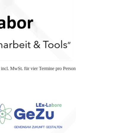
MwSt. für vier Termine pro Person