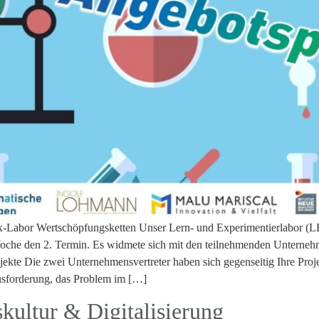
x-Labor Wertschöpfungsketten Unser Lern- und Experimentierlabor (L
Woche den 2. Termin. Es widmete sich mit den teilnehmenden Unterneh
ekte Die zwei Unternehmensvertreter haben sich gegenseitig Ihre Proj
ausforderung, das Problem im […]
kultur & Digitalisierung