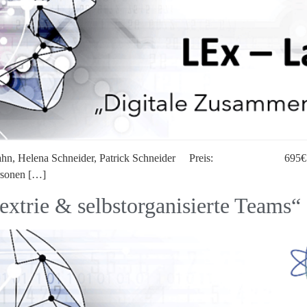
, Helena Schneider, Patrick Schneider Preis: 695€ incl. 
nen […]
trie & selbstorganisierte Teams“