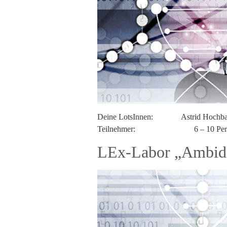
Deine LotsInnen: Astrid Hochbahn
Teilnehmer: 6 – 10 Perso
LEx-Labor „Ambidex