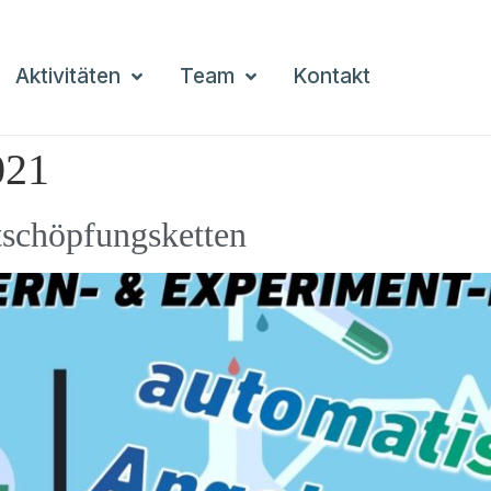
Aktivitäten
Team
Kontakt
021
tschöpfungsketten