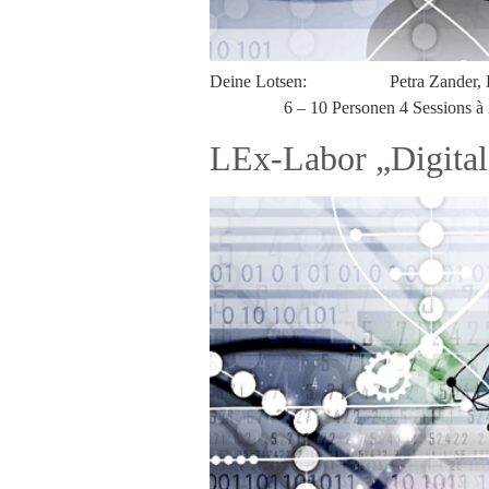
Deine Lotsen: Petra Zander, P
6 – 10 Personen 4 Sessions à 2 – 2
LEx-Labor „Digita