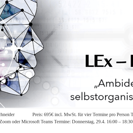
 Schneider Preis: 695€ incl. MwSt. für vier Termine pro Person Te
 Zoom oder Microsoft Teams Termine: Donnerstag, 29.4. 16:00 – 18:30