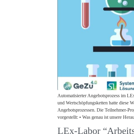
Automatisierter Angebotsprozess im LE
und Wertschöpfungsketten hatte diese 
Angebotsprozessen. Die Teilnehmer-Proj
vorgestellt: • Was genau ist unsere Her
LEx-Labor “Arbeits