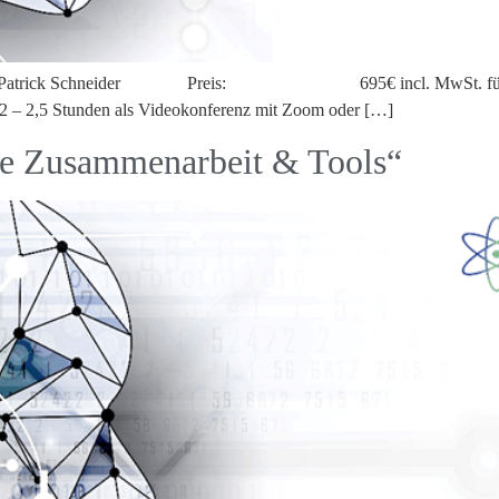
atrick Schneider Preis: 695€ incl. MwSt. für vier Te
,5 Stunden als Videokonferenz mit Zoom oder […]
le Zusammenarbeit & Tools“