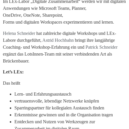
Im LEx-Labor „Digitale Zusammenarbeit“ werden wir mit digitalen
Anwendungen wie Microsoft Teams, Planner,
OneDrive, OneNote, Sharepoint,
Forms und digitalen Workspaces experimentieren und lernen.
Helena Schneider
hat zahlreiche digitale Workshops und LEx-
Labore durchgeführt,
Astrid Hochbahn
bringt ihre langjährige
Coaching- und Workshop-Erfahrung ein und
Patrick Schneider
ergänzt das LotsInnen-Team mit seiner verbindenden Art als
Brückenbauer.
Let’s LEx:
Das heißt
Lern- und Erfahrungsaustausch
vertrauensvolle, lebendige Netzwerke knüpfen
Sparringspartner für kollegialen Austausch finden
Erkenntnisse gewinnen und in die Organisation tragen
Entdecken und Nutzen von Werkzeugen zur
Zusammenarbeit im digitalen Raum