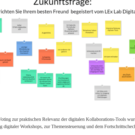
ting zur praktischen Relevanz der digitalen Kollaborations-Tools wurd
g digitaler Workshops, zur Themensteuerung und dem Fortschrittscheck