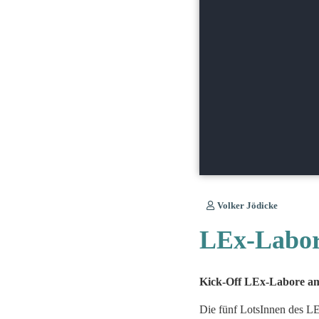
Volker Jödicke
LEx-Labor 
Kick-Off LEx-Labore am 
Die fünf LotsInnen des LE