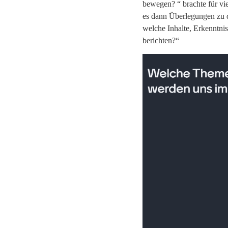
bewegen? “ brachte für v
es dann Überlegungen zu d
welche Inhalte, Erkenntni
berichten?“