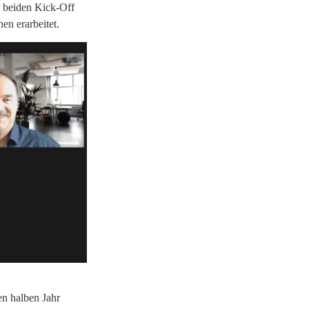
r beiden Kick-Off
en erarbeitet.
n halben Jahr