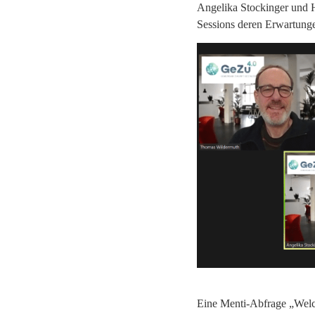
Angelika Stockinger und H
Sessions deren Erwartunge
Eine Menti-Abfrage „Welc