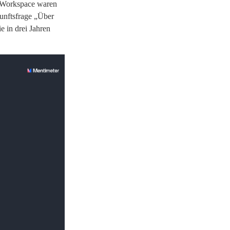
u-Workspace waren
unftsfrage „Über
 in drei Jahren