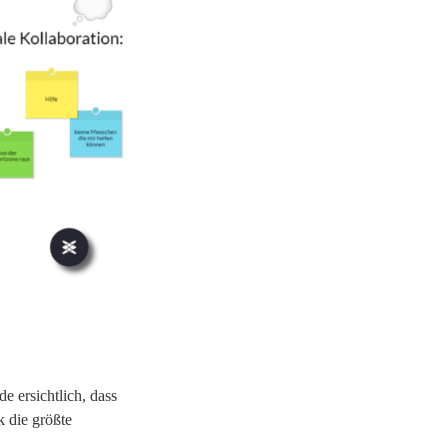
e ersichtlich, dass
 die größte