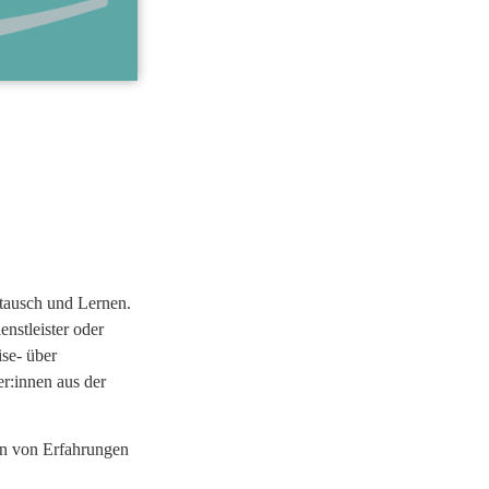
tausch und Lernen.
nstleister oder
se- über
r:innen aus der
en von Erfahrungen