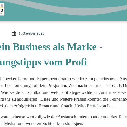
1. Oktober 2020
in Business als Marke -
rungstipps vom Profi
r Lübecker Lern- und Experimentierraum wieder zum gemeinsamen Aus
a Positionierung auf dem Programm. Wie mache ich mich selbst als Die
Wie werde ich sichtbar und welche Strategie wähle ich, um -idealerwei
räge zu akquirieren? Diese und weitere Fragen könnten die Teilnehme
k dem erfolgreichen Berater und Coach,
Heiko Frerichs
stellen.
waren ebenso wertvoll, wie der Austausch untereinander und das Teil
al-Media- und weiteren Sichtbarkeitsstrategien.