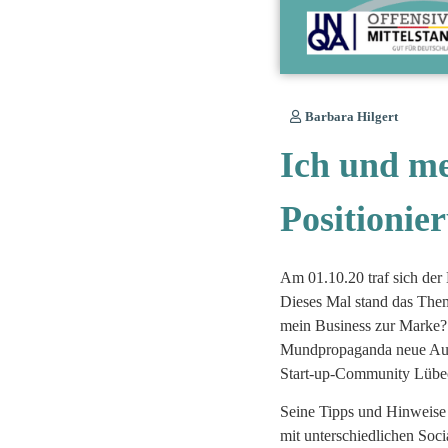
Barbara Hilgert
Ich und me
Positionie
Am 01.10.20 traf sich de
Dieses Mal stand das Them
mein Business zur Marke? 
Mundpropaganda neue Auft
Start-up-Community Lübec
Seine Tipps und Hinweise 
mit unterschiedlichen Soci