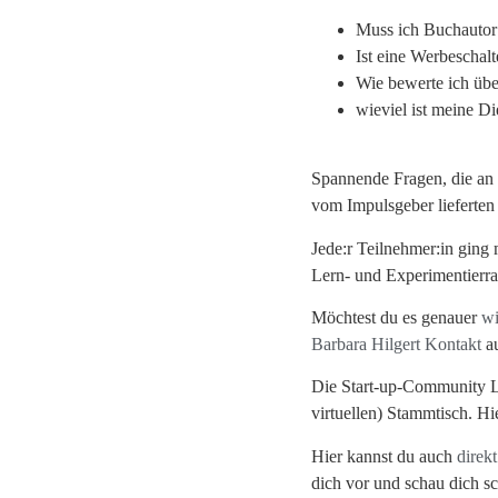
Muss ich Buchautor
Ist eine Werbeschalt
Wie bewerte ich übe
wieviel ist meine Di
Spannende Fragen, die an 
vom Impulsgeber lieferten
Jede:r Teilnehmer:in gin
Lern- und Experimentierr
Möchtest du es genauer
w
Barbara Hilgert Kontakt
a
Die Start-up-Community Lü
virtuellen) Stammtisch. Hi
Hier kannst du auch
direkt
dich vor und schau dich s