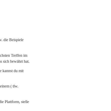
. die Beispiele
chsten Treffen im
 sich bewährt hat.
r kannst du mit
einem ( tlw.
e Plattform, stelle