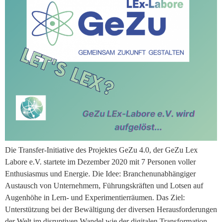
Die Transfer-Initiative des Projektes GeZu 4.0, der GeZu Lex
Labore e.V. startete im Dezember 2020 mit 7 Personen voller
Enthusiasmus und Energie. Die Idee: Branchenunabhängiger
Austausch von Unternehmern, Führungskräften und Lotsen auf
Augenhöhe in Lern- und Experimentierräumen. Das Ziel:
Unterstützung bei der Bewältigung der diversen Herausforderungen
der Welt im disruptiven Wandel wie der digitalen Transformation,