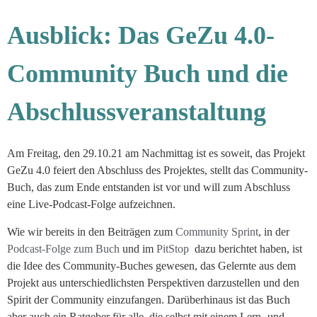
Ausblick: Das GeZu 4.0-
Community Buch und die
Abschlussveranstaltung
Am Freitag, den 29.10.21 am Nachmittag ist es soweit, das Projekt
GeZu 4.0 feiert den Abschluss des Projektes, stellt das Community-
Buch, das zum Ende entstanden ist vor und will zum Abschluss
eine Live-Podcast-Folge aufzeichnen.
Wie wir bereits in den Beiträgen zum
Community Sprint
, in der
Podcast-Folge zum Buch
und im
PitStop
dazu berichtet haben, ist
die Idee des Community-Buches gewesen, das Gelernte aus dem
Projekt aus unterschiedlichsten Perspektiven darzustellen und den
Spirit der Community einzufangen. Darüberhinaus ist das Buch
aber auch ein Ratgeber für alle, die selbst mit einem Lern- und