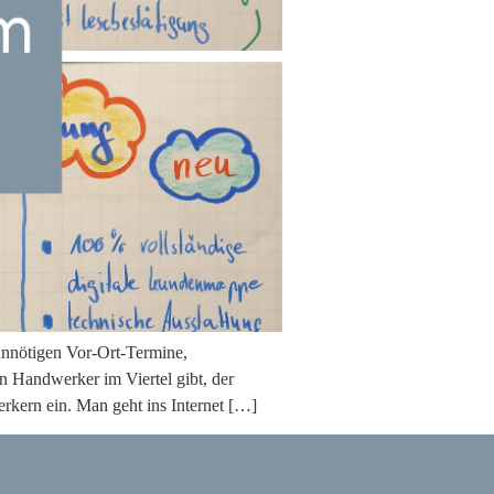
unnötigen Vor-Ort-Termine,
n Handwerker im Viertel gibt, der
erkern ein. Man geht ins Internet […]