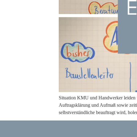
Situation KMU und Handwerker leiden u
Auftragsklärung und Aufmaß sowie zeiti
selbstverständliche beauftragt wird, ho