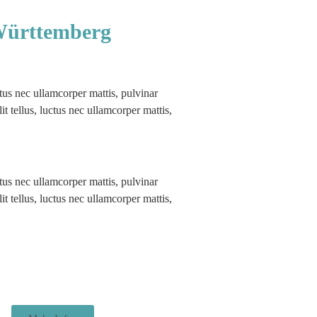
-Württemberg
ctus nec ullamcorper mattis, pulvinar
it tellus, luctus nec ullamcorper mattis,
ctus nec ullamcorper mattis, pulvinar
it tellus, luctus nec ullamcorper mattis,