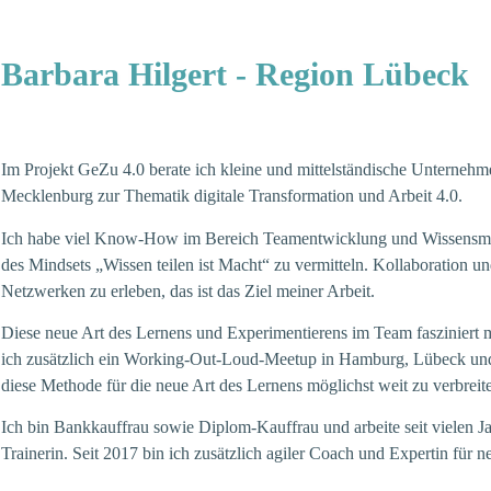
Barbara Hilgert - Region Lübeck
Im Projekt GeZu 4.0 berate ich kleine und mittelständische Unterneh
Mecklenburg zur Thematik digitale Transformation und Arbeit 4.0.
Ich habe viel Know-How im Bereich Teamentwicklung und Wissensma
des Mindsets „Wissen teilen ist Macht“ zu vermitteln. Kollaboration un
Netzwerken zu erleben, das ist das Ziel meiner Arbeit.
Diese neue Art des Lernens und Experimentierens im Team fasziniert m
ich zusätzlich ein Working-Out-Loud-Meetup in Hamburg, Lübeck 
diese Methode für die neue Art des Lernens möglichst weit zu verbreit
Ich bin Bankkauffrau sowie Diplom-Kauffrau und arbeite seit vielen J
Trainerin. Seit 2017 bin ich zusätzlich agiler Coach und Expertin für