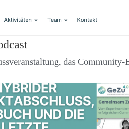
Aktivitäten
Team
Kontakt
odcast
ussveranstaltung, das Community-B