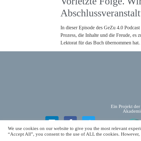
Vorletzte Folge. Wi
Abschlussveranstal
In dieser Episode des GeZu 4.0 Podcas
Prozess, die Inhalte und die Freude, e
Lektorat für das Buch übernommen hat.
Ein Projekt d
Akademi
We use cookies on our website to give you the most relevant experi
“Accept All”, you consent to the use of ALL the cookies. However, 