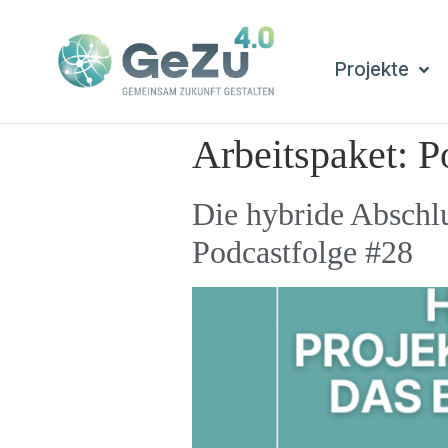
Projekte
Arbeitspaket:
P
Die hybride Abschl
Podcastfolge #28