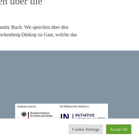
en über die
unity Buch. Wir sprechen über den
henckenberg-Dürkop zu Gast, welche das
Cookie Settings
Accept All